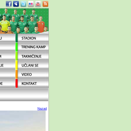
Nazad