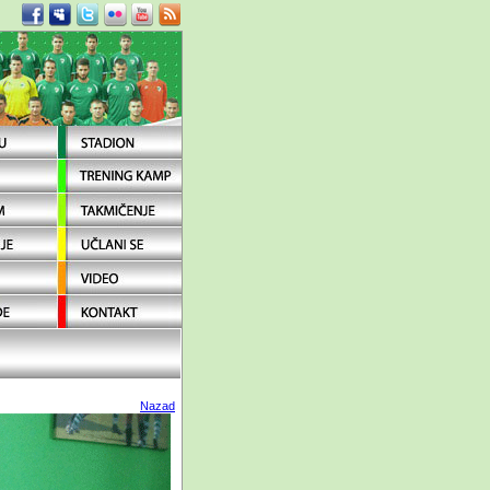
Nazad