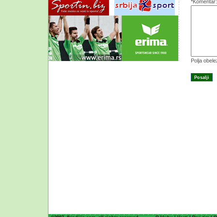
*Komentar:
Polja obel