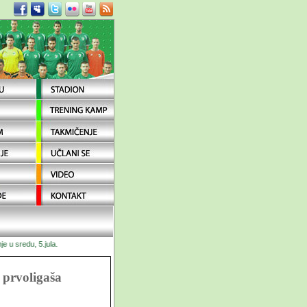
sredu, 5.jula.
 prvoligaša