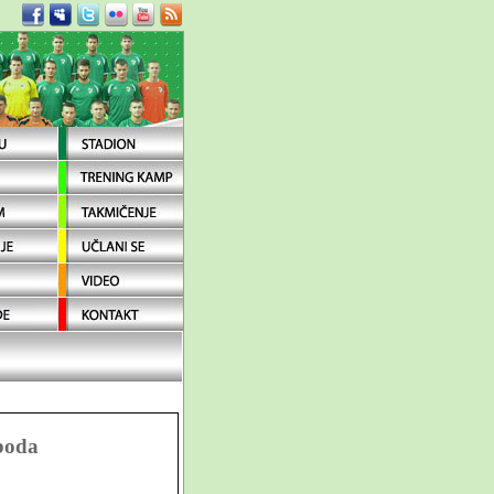
oboda