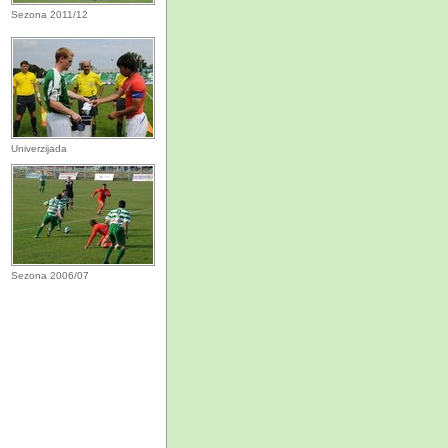
Sezona 2011/12
Univerzijada
Sezona 2006/07