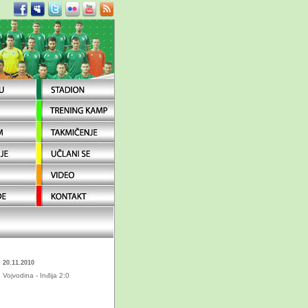
20.11.2010
Vojvodina - Inđija 2:0