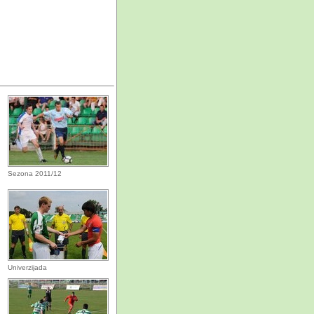
Sezona 2011/12
Univerzijada