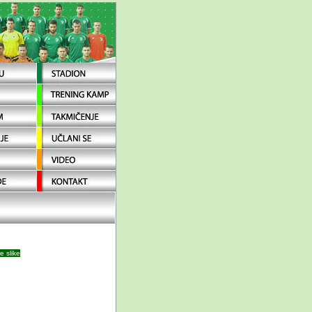
e slike