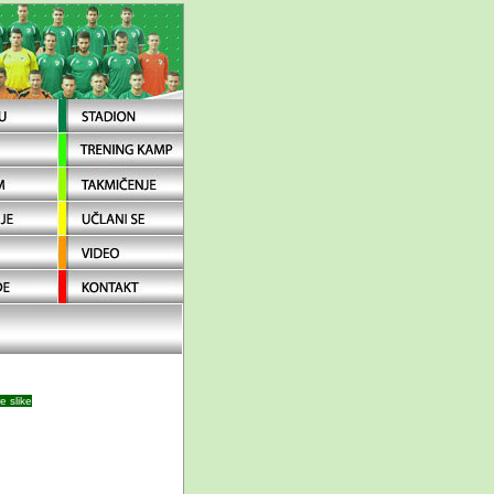
e slike