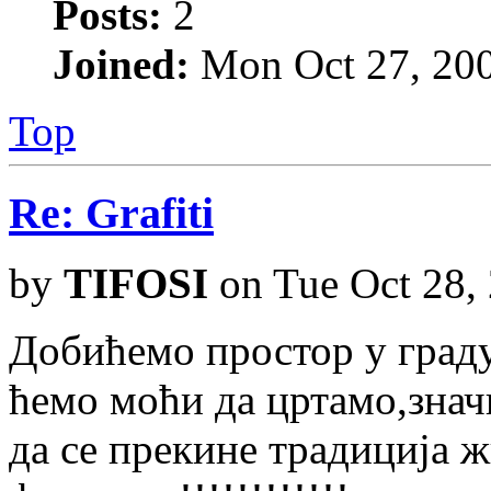
Posts:
2
Joined:
Mon Oct 27, 20
Top
Re: Grafiti
by
TIFOSI
on Tue Oct 28,
Добићемо простор у граду
ћемо моћи да цртамо,знач
да се прекине традиција 