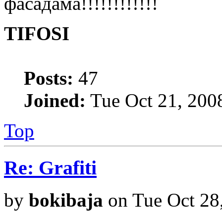
фасадама!!!!!!!!!!!!
TIFOSI
Posts:
47
Joined:
Tue Oct 21, 200
Top
Re: Grafiti
by
bokibaja
on Tue Oct 28