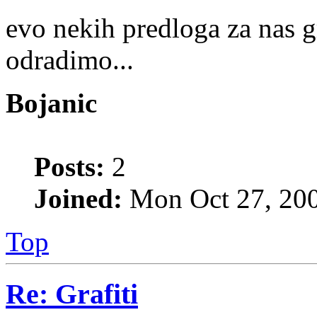
evo nekih predloga za nas gr
odradimo...
Bojanic
Posts:
2
Joined:
Mon Oct 27, 20
Top
Re: Grafiti