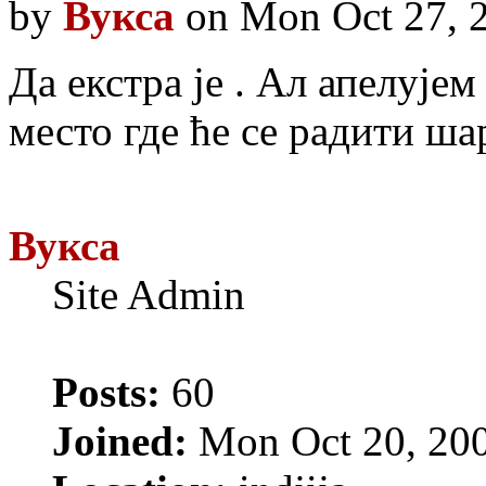
by
Вукса
on Mon Oct 27, 
Да екстра је . Ал апелује
место где ће се радити шар
Вукса
Site Admin
Posts:
60
Joined:
Mon Oct 20, 20