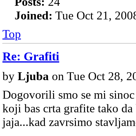
Posts:
24
Joined:
Tue Oct 21, 200
Top
Re: Grafiti
by
Ljuba
on Tue Oct 28, 2
Dogovorili smo se mi sinoc 
koji bas crta grafite tako da
jaja...kad zavrsimo stavljamo