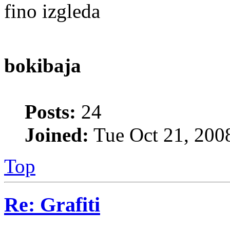
fino izgleda
bokibaja
Posts:
24
Joined:
Tue Oct 21, 200
Top
Re: Grafiti