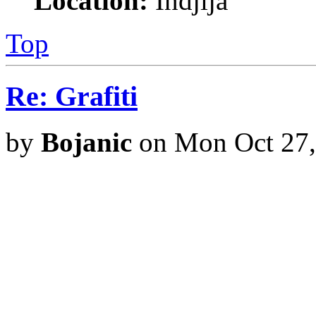
Location:
Indjija
Top
Re: Grafiti
by
Bojanic
on Mon Oct 27,