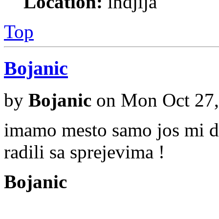
Location:
indjija
Top
Bojanic
by
Bojanic
on Mon Oct 27,
imamo mesto samo jos mi d
radili sa sprejevima !
Bojanic