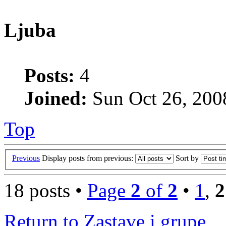
Ljuba
Posts:
4
Joined:
Sun Oct 26, 200
Top
Previous
Display posts from previous:
Sort by
18 posts •
Page
2
of
2
•
1
,
2
Return to Zastave i grupe