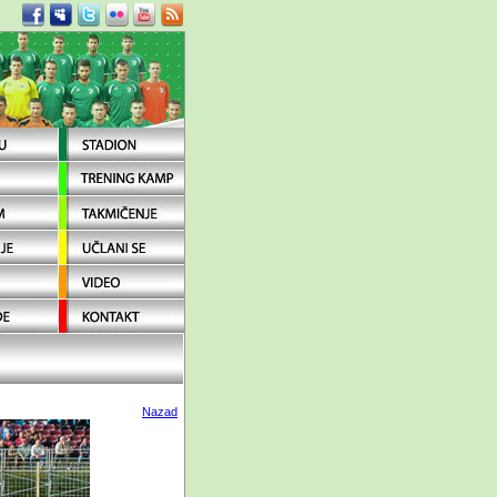
Nazad