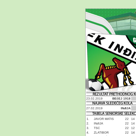
23.02.2019
BEčEJ 1918
27.02.2019
INđIJA
1.
JAVOR MATIS
22
14
2.
INđIJA
22
14
3.
TSC
22
12
4.
ZLATIBOR
22
14