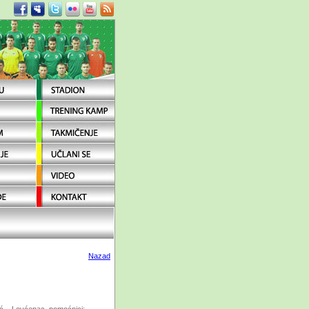
Nazad