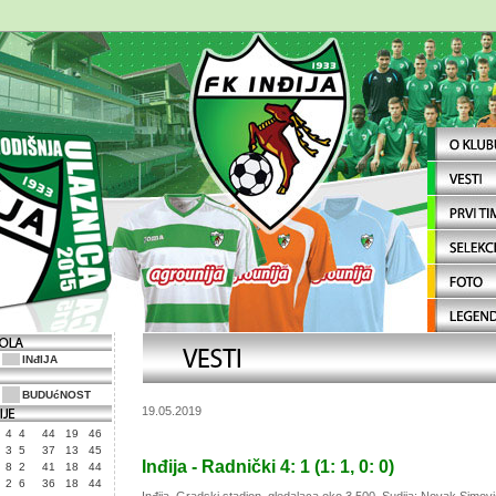
INđIJA
BUDUćNOST
19.05.2019
4
4
44
19
46
3
5
37
13
45
Inđija - Radnički 4: 1 (1: 1, 0: 0)
8
2
41
18
44
2
6
36
18
44