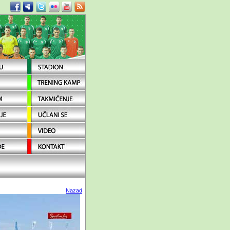
Nazad