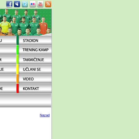
Nazad