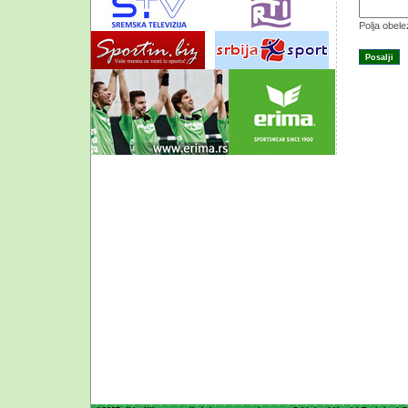
Polja obel