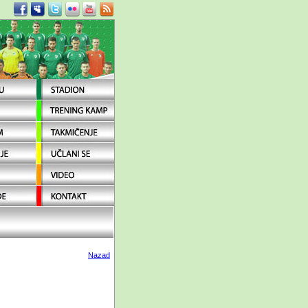
Nazad