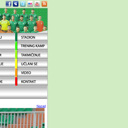
Nazad