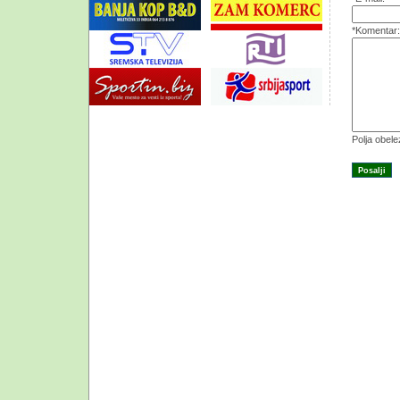
*Komentar:
Polja obel