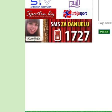
Polja obel