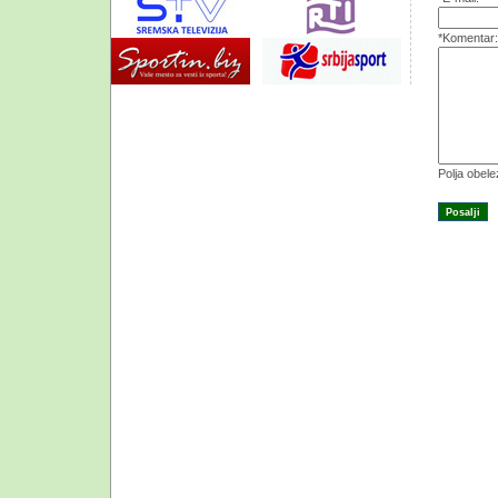
*Komentar:
Polja obel