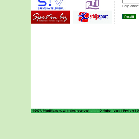
Polja obel
©2007. fkindjija.com, all rights reserved.
O klubu
|
Vesti
|
Prvi tim
|
O