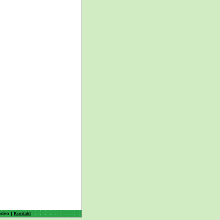
ideo |
Kontakt