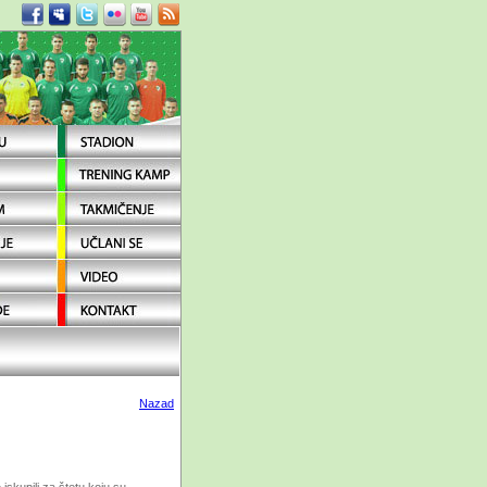
Nazad