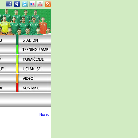
Nazad