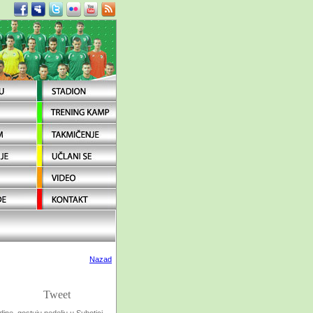
Nazad
Tweet