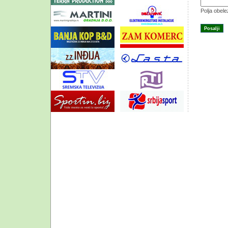
Polja obel