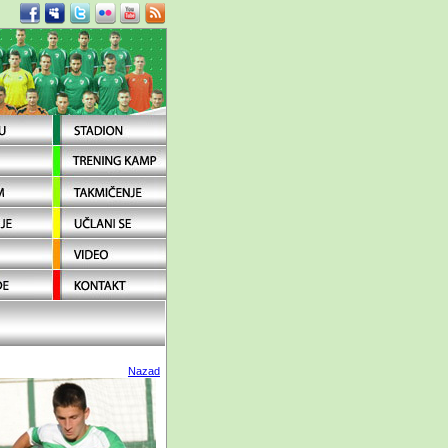
Nazad