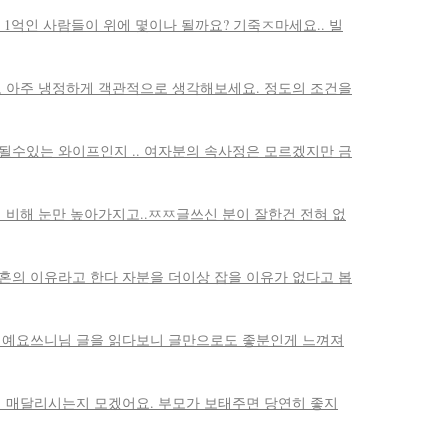
1억인 사람들이 위에 몇이나 될까요? 기죽ㅈ마세요.. 빌
고 아주 냉정하게 객관적으로 생각해보세요. 정도의 조건을
될수있는 와이프인지 .. 여자분의 속사정은 모르겠지만 금
 비해 눈만 높아가지고..ㅉㅉ글쓰신 분이 잘한건 전혀 없
혼의 이유라고 한다 자분을 더이상 잡을 이유가 없다고 봅
실거예요쓰니님 글을 읽다보니 글만으로도 좋분인게 느껴져
게 매달리시는지 모겠어요. 부모가 보태주면 당연히 좋지