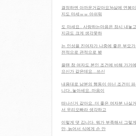
결정하엔 아까운거같아요36살에 연봉이 
지도 마세ㅠㅠ 아쉬워
도 마세요.. 사랑하는마음은 잠시 내놓
지금도 크게 생각못하
는 인성을 진여자가 나중에 좋은 부모가
전적으로 관적으로 봤
을땐 참 여자도 본인 조건에 비해 가거에
으신가 같은데요…쓰신
내용대로 남분의 행동이 아닌 조건이 파
니다..놓아세요..마음이
떠나신거 같아요..더 좋은 여자분 나
서 우리오빠라 생각하고
이렇게 댓 깁니다. 뭐가 부족해서 그렇
만, 늙어서 식에게 손 안