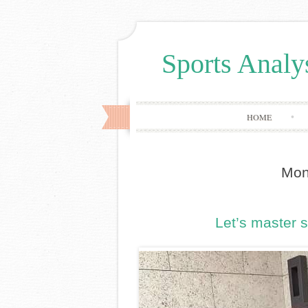
Sports Analy
HOME
Mon
Let’s master 