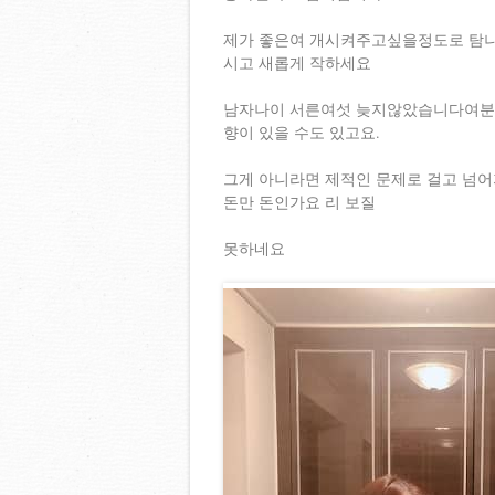
제가 좋은여 개시켜주고싶을정도로 탐
시고 새롭게 작하세요
남자나이 서른여섯 늦지않았습니다여분 
향이 있을 수도 있고요.
그게 아니라면 제적인 문제로 걸고 넘
돈만 돈인가요 리 보질
못하네요