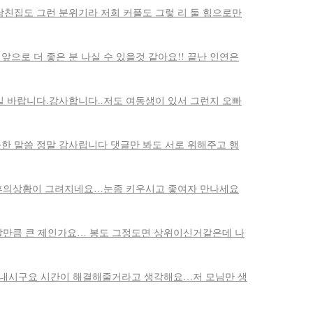
남친집도 그런 분위기라 저희 커플도 그렇 리 둘 힘으로만
앞으로 더 좋은 분 나실 수 있을것 같아요!! 끝난 인연은
길 바랍니다.감사합니다..저도 여동생이 있서 그런지 오빠
듯한 말씀 정말 감사립니다 댓글만 봐도 서로 위해주고 행
후의상황이 그려지네요…눈좀 키우시고 좋여자 만나세요
만큼 큰 제인가요… 봉도 그정도면 상위이신거같은데 나
 내시구요 시간이 해결해줄거라고 생각해요…저 모님만 생