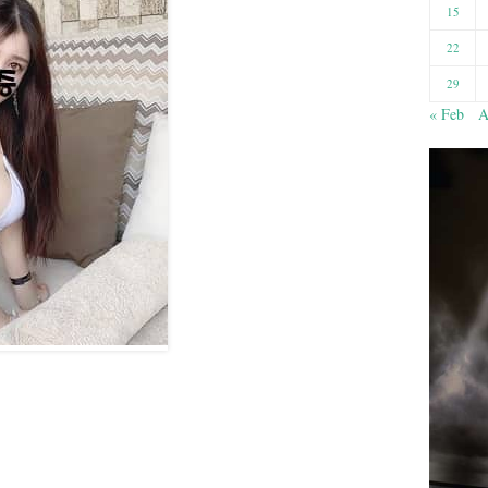
15
22
29
« Feb
A
기