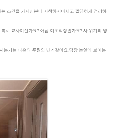
나는 조건을 가지신분니 자책하지마시고 깔끔하게 정리하
혹시 교사이신가요? 아님 여초직장인가요? 사 위기의 영
어지는거는 파혼의 주원인 닌거같아요.당장 눈앞에 보이는