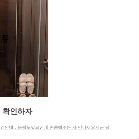
 확인하자
조건인데…능력도있으신데 존중해주는 자 만나세요지금 당