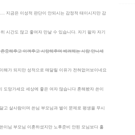
.. 지금은 이성적 판단이 안되시는 감정적 태이시지만 감
분히 시간도 많고 좋여자 만날 수 있습니다. 자기 팔자 자기
 존중해주고 아껴주고 사랑해주며 배려해는 사람 만나세
 이해가 되지만 성적으로 매달릴 이유가 전혀없어보이네요
리 도망가세요 세상에 좋은 여자 많습니다 혼해봤자 쓴이
달고 살사람이며 쓴님 부모님과 벌이 문제로 평생을 무시
 쓴이님 부모님 이혼하셨지만 노후준비 안된 모님보다 훌