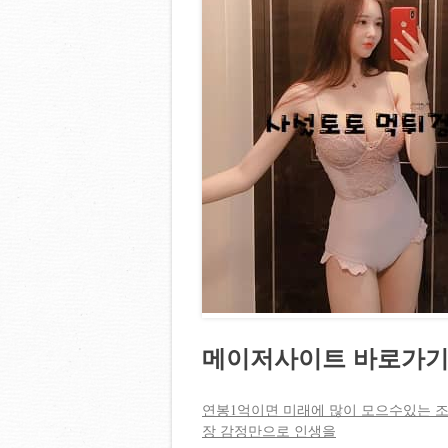
메이저사이트 바로가기
연봉1억이면 미래에 많이 모으수있는 
장 감정만으로 인생을