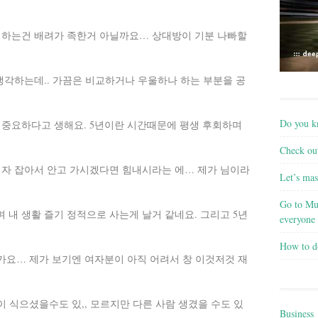
 하는건 배려가 족한거 아닐까요… 상대방이 기분 나빠할
생각하는데.. 가끔은 비교하거나 우울하나 하는 부분을 공
Do you k
 중요하다고 생해요. 5년이란 시간때문에 평생 후회하며
Check out
여자 잡아서 안고 가시겠다면 힘내시라는 에… 제가 님이라
Let’s mas
Go to Muk
 내 생활 즐기 정적으로 사는게 날거 같네요. 그리고 5년
everyone
How to do
인가요… 제가 보기엔 여자분이 아직 어려서 창 이것저것 재
이 식으셨을수도 있,, 모르지만 다른 사람 생겼을 수도 있
Business